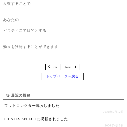
反復することで
あなたの
ピラティスで目的とする
効果を獲得することができます
Prev
Next
トップページへ戻る
最近の投稿
フットコレクター導入しました
2026年5月12日
PILATES SELECTに掲載されました
2026年4月3日