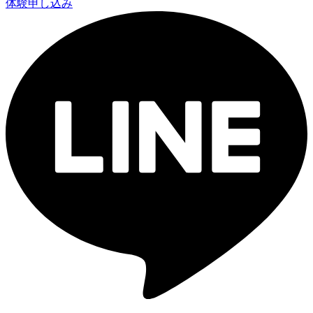
体験申し込み