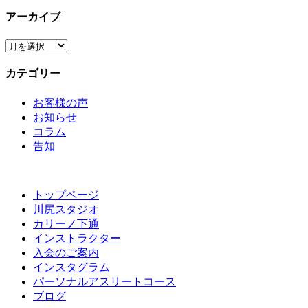
アーカイブ
ア
ー
カテゴリー
カ
イ
お客様の声
ブ
お知らせ
コラム
告知
トップページ
川尻スタジオ
カリーノ下通
インストラクター
入会のご案内
インスタグラム
パーソナルアスリートコース
ブログ