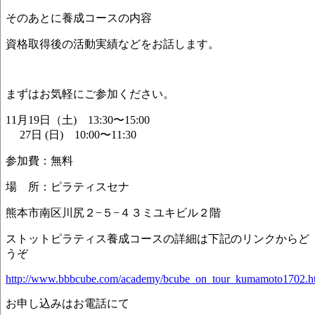
そのあとに養成コースの内容
資格取得後の活動実績などをお話します。
まずはお気軽にご参加ください。
11月19日（土) 13:30〜15:00
27日 (日) 10:00〜11:30
参加費：無料
場 所：ピラティスセナ
熊本市南区川尻２−５−４３ミユキビル２階
ストットピラティス養成コースの詳細は下記のリンクからど
うぞ
http://www.bbbcube.com/academy/bcube_on_tour_kumamoto1702.h
お申し込みはお電話にて