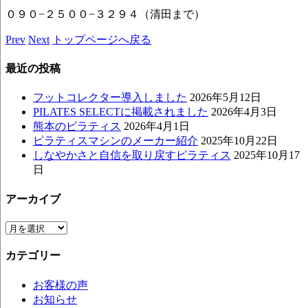
０９０−２５００−３２９４（清田まで）
Prev
Next
トップページへ戻る
最近の投稿
フットコレクター導入しました
2026年5月12日
PILATES SELECTに掲載されました
2026年4月3日
熊本のピラティス
2026年4月1日
ピラティスマシンのメーカー紹介
2025年10月22日
しなやかさと自信を取り戻すピラティス
2025年10月17
日
アーカイブ
ア
ー
カテゴリー
カ
イ
お客様の声
ブ
お知らせ