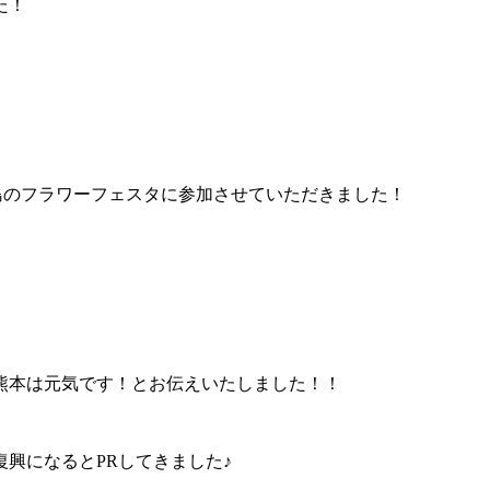
た！
島のフラワーフェスタに参加させていただきました！
熊本は元気です！とお伝えいたしました！！
興になるとPRしてきました♪