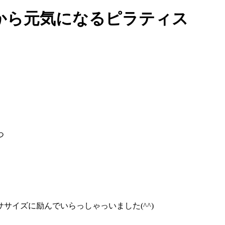
から元気になるピラティス
つ
サイズに励んでいらっしゃっいました(^^)