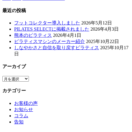
最近の投稿
フットコレクター導入しました
2026年5月12日
PILATES SELECTに掲載されました
2026年4月3日
熊本のピラティス
2026年4月1日
ピラティスマシンのメーカー紹介
2025年10月22日
しなやかさと自信を取り戻すピラティス
2025年10月17
日
アーカイブ
ア
ー
カテゴリー
カ
イ
お客様の声
ブ
お知らせ
コラム
告知