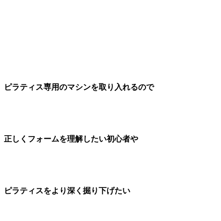
ピラティス専用のマシンを取り入れるので
正しくフォームを理解したい初心者や
ピラティスをより深く掘り下げたい