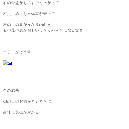
右の骨盤がものすごく上がって
左足にめっちゃ体重が乗って
左の足の裏がかなり内向きに
右の足の裏がおもいっきり外向きになるなど
エラーがでます
その結果
棚の上のお鍋をとるときは
身体に負担がかかる