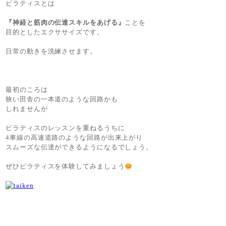
ピラティスとは
『神経と筋肉の伝達スキルをあげる』
ことを
目的としたエクササイズです。
日常の動きを洗練させます。
最初のころは
狭い田舎の一本道のような回路かも
しれませんが
ピラティスのレッスンを重ねるうちに
4車線の高速道路のような回路が出来上がり
スムーズな伝達ができるようになるでしょう。
ぜひピラティスを体験してみましょう