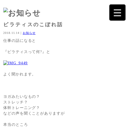
ピラティスのこぼれ話
2018.11.14｜
お知らせ
仕事の話になると
『ピラティスって何?』と
よく聞かれます。
ヨガみたいなもの？
ストレッチ？
体幹トレーニング？
などの声を聞くことがありますが
本当のところ