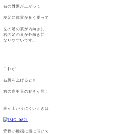
右の骨盤が上がって
左足に体重が多く乗って
左の足の裏が内向きに
右の足の裏が外向きに
なりやすいです。
これが
右腕を上げるとき
右の肩甲骨の動きが悪く
腕が上がりにくいときは
背骨が極端に横に傾いて